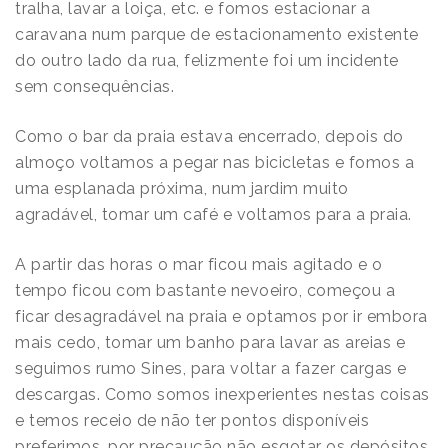
tralha, lavar a loiça, etc. e fomos estacionar a
caravana num parque de estacionamento existente
do outro lado da rua, felizmente foi um incidente
sem consequências.
Como o bar da praia estava encerrado, depois do
almoço voltamos a pegar nas bicicletas e fomos a
uma esplanada próxima, num jardim muito
agradável, tomar um café e voltamos para a praia.
A partir das horas o mar ficou mais agitado e o
tempo ficou com bastante nevoeiro, começou a
ficar desagradável na praia e optamos por ir embora
mais cedo, tomar um banho para lavar as areias e
seguimos rumo Sines, para voltar a fazer cargas e
descargas. Como somos inexperientes nestas coisas
e temos receio de não ter pontos disponíveis
preferimos, por precaução não esgotar os depósitos