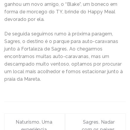
ganhou um novo amigo, o “Blake”, um boneco em
forma de morcego do TY, brinde do Happy Meal
devorado por ela.
De seguida seguimos rumo à próxima paragem,
Sagres, o destino é o parque para auto-caravanas
junto á Fortaleza de Sagres. Ao chegarmos
encontramos muitas auto-caravanas, mas um
descampado muito ventoso, optamos por procurar
um local mais acolhedor e fomos estacionar junto à
praia da Mareta.
Navegação
de
Naturismo. Uma
Sagres. Nadar
experiência
com os peixes