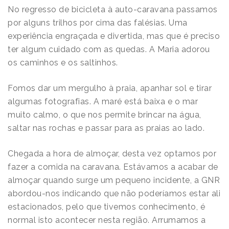
No regresso de bicicleta à auto-caravana passamos
por alguns trilhos por cima das falésias. Uma
experiência engraçada e divertida, mas que é preciso
ter algum cuidado com as quedas. A Maria adorou
os caminhos e os saltinhos.
Fomos dar um mergulho à praia, apanhar sol e tirar
algumas fotografias. A maré está baixa e o mar
muito calmo, o que nos permite brincar na água,
saltar nas rochas e passar para as praias ao lado.
Chegada a hora de almoçar, desta vez optamos por
fazer a comida na caravana. Estávamos a acabar de
almoçar quando surge um pequeno incidente, a GNR
abordou-nos indicando que não poderíamos estar ali
estacionados, pelo que tivemos conhecimento, é
normal isto acontecer nesta região. Arrumamos a