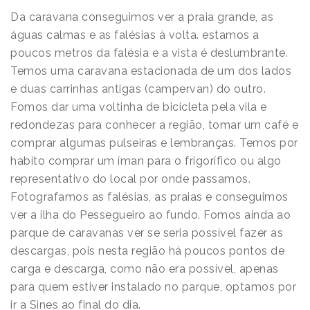
Da caravana conseguimos ver a praia grande, as
águas calmas e as falésias à volta. estamos a
poucos metros da falésia e a vista é deslumbrante.
Temos uma caravana estacionada de um dos lados
e duas carrinhas antigas (campervan) do outro.
Fomos dar uma voltinha de bicicleta pela vila e
redondezas para conhecer a região, tomar um café e
comprar algumas pulseiras e lembranças. Temos por
habito comprar um íman para o frigorífico ou algo
representativo do local por onde passamos.
Fotografamos as falésias, as praias e conseguimos
ver a ilha do Pessegueiro ao fundo. Fomos ainda ao
parque de caravanas ver se seria possível fazer as
descargas, pois nesta região há poucos pontos de
carga e descarga, como não era possível, apenas
para quem estiver instalado no parque, optamos por
ir a Sines ao final do dia.