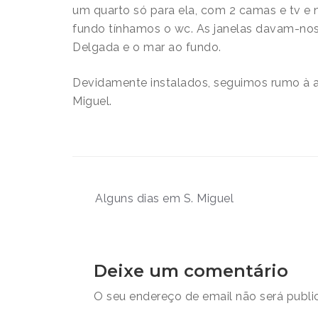
um quarto só para ela, com 2 camas e tv e 
fundo tínhamos o wc. As janelas davam-nos
Delgada e o mar ao fundo.
Devidamente instalados, seguimos rumo à a
Miguel.
Navegação
Alguns dias em S. Miguel
de
artigos
Deixe um comentário
O seu endereço de email não será publi