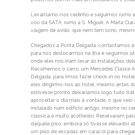
Levantamo-nos cedinho e seguimos rumo a
voo da SATA, rumo a S. Miguel. A Maria Clar
viagem de avião, que nem tem sono, mesm
Chegados a Ponta Delgada, contactamos a
para nos deslocarmos na ilha e seguimos at
onde eles nos iriam levar às instalações de
Recolhemos o carro, um Mercedes Classe A
Delgada, para irmos fazer check-in no Hot
eles dirigirmo-nos ao hotel, mesmo antes da
estivesse pronto deixaríamos logo tudo tra
aproveitar o dia mais à vontade, o que veio 
instalado num edifício antigo, mesmo no 
clássica e muito acolhedor. Reservaram para
daquele piso, embora só tivesse elevador até 
um piso de escadas em caracol para chegar 