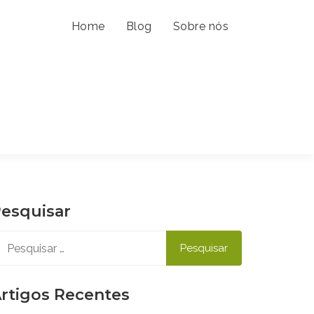
Home
Blog
Sobre nós
esquisar
esquisar
r:
rtigos Recentes