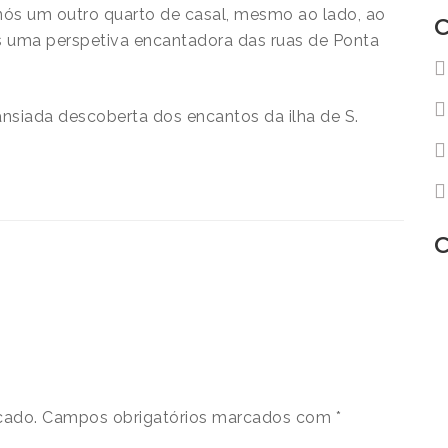
nós um outro quarto de casal, mesmo ao lado, ao
C
 uma perspetiva encantadora das ruas de Ponta
nsiada descoberta dos encantos da ilha de S.
C
cado.
Campos obrigatórios marcados com
*