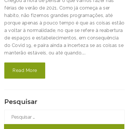
Chegou a hora de pensar o que vamos fazer nas
férias de verão de 2021. Como já começa a ser
habito, não fizemos grandes programações, até
porque apenas à pouco tempo é que as coisas estão
a voltar à normalidade, no que se refere à reabertura
de espaços e estabelecimentos, em consequência
do Covid 19, e paira ainda a incerteza se as coisas se
manterão estáveis, ou até quando....
Read More
Pesquisar
Pesquisar
por: