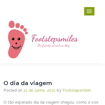
Skip
to
content
Footstepsmiles
The family adventure blog
O dia da viagem
Posted on
21 de Junho, 2021
by
Footstepsmiles
O tão esperado dia da viagem chegou, como o voo